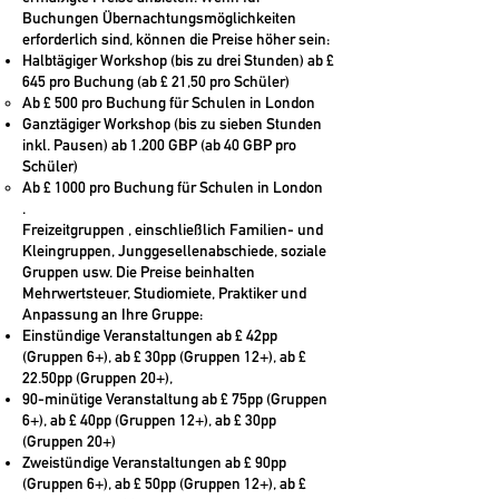
Buchungen Übernachtungsmöglichkeiten
erforderlich sind, können die Preise höher sein:
Halbtägiger Workshop (bis zu drei Stunden) ab £
645 pro Buchung (ab £ 21,50 pro Schüler)
Ab £ 500 pro Buchung für Schulen in London
Ganztägiger Workshop (bis zu sieben Stunden
inkl. Pausen) ab 1.200 GBP (ab 40 GBP pro
Schüler)
Ab £ 1000 pro Buchung für Schulen in London
.
Freizeitgruppen
, einschließlich Familien- und
Kleingruppen, Junggesellenabschiede, soziale
Gruppen usw. Die Preise beinhalten
Mehrwertsteuer, Studiomiete, Praktiker und
Anpassung an Ihre Gruppe:
Einstündige Veranstaltungen ab £ 42pp
(Gruppen 6+), ab £ 30pp (Gruppen 12+), ab £
22.50pp (Gruppen 20+),
90-minütige Veranstaltung ab £ 75pp (Gruppen
6+), ab £ 40pp (Gruppen 12+), ab £ 30pp
(Gruppen 20+)
Zweistündige Veranstaltungen ab £ 90pp
(Gruppen 6+), ab £ 50pp (Gruppen 12+), ab £