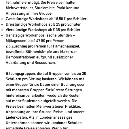
Teilnahme ermutigt. Die Preise beinhalten
Mehrwertsteuer, Studiomiete, Praktiker und
Anpassung an Ihre Gruppe:
Zweistündige Workshops ab 18,50 £ pro Schüler
Dreistündige Workshops ab £ 25 pro Schüler
Vierstündige Workshops ab £ 35 pro Schüler
Ganztägige Workshops (sechs Stunden +
Mittagessen) ab £ 47,50 pro Person
£ 5 Zuschlag pro Person für Filmschauspiel,
bewaffnete Bühnenkämpfe und Make-up-
Demonstrationen aufgrund zusätzlicher
Ausrüstung und Ressourcen.
.
Bildungsgruppen,
die auf Gruppen von bis zu 30
Schülern pro Sitzung basieren. Wir können mit
einer Gruppe für die Dauer einer Buchung oder
mit mehreren Gruppen für kürzere Sitzungen
hintereinander arbeiten, wodurch die Kosten
auf mehr Studenten aufgeteilt werden. Die
Preise beinhalten Mehrwertsteuer, Praktiker,
Anpassung an Ihre Gruppe, Reise- und andere
Lieferkosten. Als in London ansässiges
Unternehmen können wir Londoner Schulen
ermäßigte Preise anbieten. Wenn für