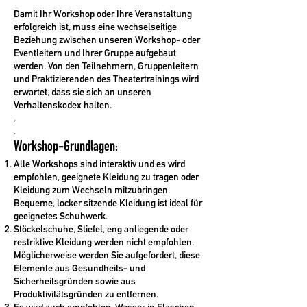
Damit Ihr Workshop oder Ihre Veranstaltung
erfolgreich ist, muss eine wechselseitige
Beziehung zwischen unseren Workshop- oder
Eventleitern und Ihrer Gruppe aufgebaut
werden. Von den Teilnehmern, Gruppenleitern
und Praktizierenden des Theatertrainings wird
erwartet, dass sie sich an unseren
Verhaltenskodex halten.
.
.
Workshop-Grundlagen:
Alle Workshops sind interaktiv und es wird
empfohlen, geeignete Kleidung zu tragen oder
Kleidung zum Wechseln mitzubringen.
Bequeme, locker sitzende Kleidung ist ideal für
geeignetes Schuhwerk.
Stöckelschuhe, Stiefel, eng anliegende oder
restriktive Kleidung werden nicht empfohlen.
Möglicherweise werden Sie aufgefordert, diese
Elemente aus Gesundheits- und
Sicherheitsgründen sowie aus
Produktivitätsgründen zu entfernen.
Es wird auch empfohlen, Wasser in Flaschen,