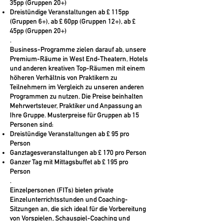
35pp (Gruppen 20+)
Dreistündige Veranstaltungen ab £ 115pp
(Gruppen 6+), ab £ 60pp (Gruppen 12+), ab £
45pp (Gruppen 20+)
.
Business-Programme
zielen darauf ab, unsere
Premium-Räume in West End-Theatern, Hotels
und anderen kreativen Top-Räumen mit einem
höheren Verhältnis von Praktikern zu
Teilnehmern im Vergleich zu unseren anderen
Programmen zu nutzen. Die Preise beinhalten
Mehrwertsteuer, Praktiker und Anpassung an
Ihre Gruppe. Musterpreise für Gruppen ab 15
Personen sind:
Dreistündige Veranstaltungen ab £ 95 pro
Person
Ganztagesveranstaltungen ab £ 170 pro Person
Ganzer Tag mit Mittagsbuffet ab £ 195 pro
Person
.
Einzelpersonen (FITs)
bieten private
Einzelunterrichtsstunden und Coaching-
Sitzungen an, die sich ideal für die Vorbereitung
von Vorspielen, Schauspiel-Coaching und