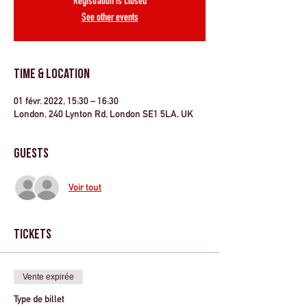
Registration is closed
See other events
Time & Location
01 févr. 2022, 15:30 – 16:30
London, 240 Lynton Rd, London SE1 5LA, UK
Guests
Voir tout
Tickets
Vente expirée
Type de billet