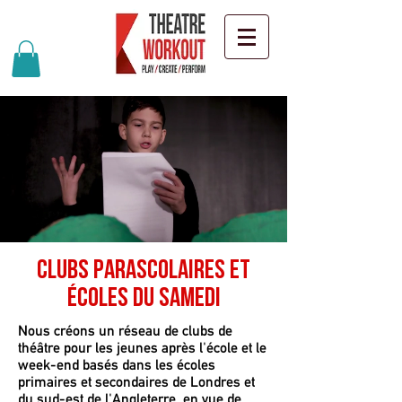
Clubs parascolaires et
écoles du samedi
Nous créons un réseau de clubs de
théâtre pour les jeunes après l'école et le
week-end basés dans les écoles
primaires et secondaires de Londres et
du sud-est de l'Angleterre, en vue de