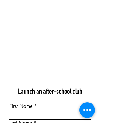
Launch an after-school club
First Name
Last Name
Position