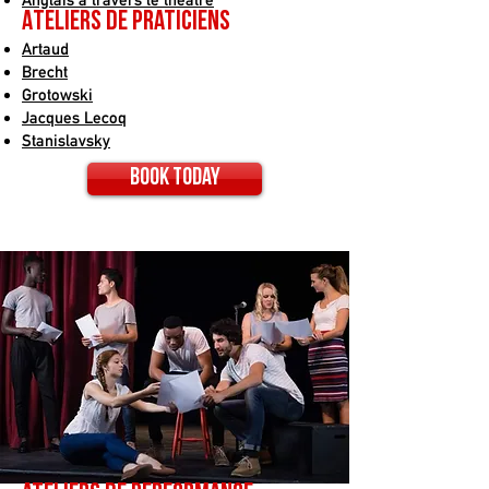
Ateliers de praticiens
Artaud
Brecht
Grotowski
Jacques Lecoq
Stanislavsky
Book today