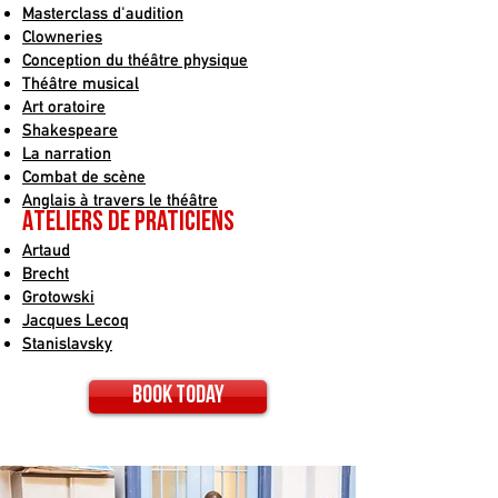
Masterclass d'audition
Clowneries
Conception du théâtre physique
Théâtre musical
Art oratoire
Shakespeare
La narration
Combat de scène
Anglais à travers le théâtre
Ateliers de praticiens
Artaud
Brecht
Grotowski
Jacques Lecoq
Stanislavsky
Book today