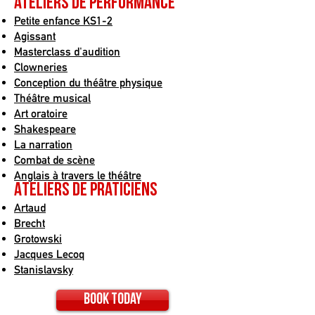
ateliers de performance
Petite enfance KS1-2
Agissant
Masterclass d'audition
Clowneries
Conception du théâtre physique
Théâtre musical
Art oratoire
Shakespeare
La narration
Combat de scène
Anglais à travers le théâtre
Ateliers de praticiens
Artaud
Brecht
Grotowski
Jacques Lecoq
Stanislavsky
Book today