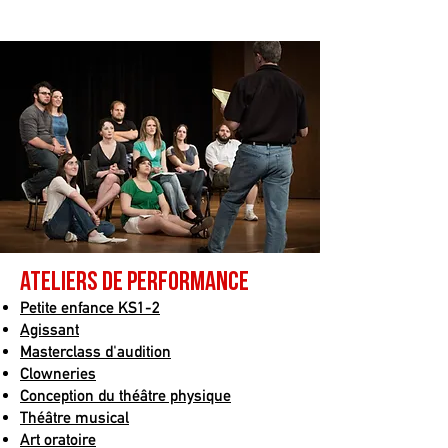
ateliers de performance
Petite enfance KS1-2
Agissant
Masterclass d'audition
Clowneries
Conception du théâtre physique
Théâtre musical
Art oratoire