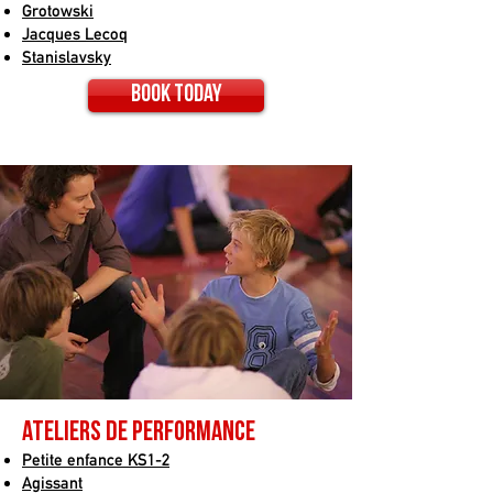
Grotowski
Jacques Lecoq
Stanislavsky
Book today
ateliers de performance
Petite enfance KS1-2
Agissant