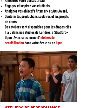
Améliorez votre cursus créatif,
Engagez et inspirez vos étudiants,
Atteignez vos objectifs Artsmark et Arts Award,
Soutenir les productions scolaires et les projets
de cours.
Des ateliers sont disponibles pour les étapes clés
1 à 5 dans nos studios de Londres, à Stratford-
Upon-Avon, sous forme d'
ateliers de
sensibilisation
dans votre école ou en
ligne
.