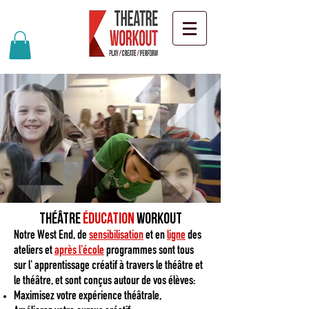
Théâtre
éducation
Workout
Notre West End, de
sensibilisation
et en
ligne
des
ateliers et
après l'école
programmes sont tous
sur l' apprentissage créatif à travers le théâtre et
le théâtre, et sont conçus autour de vos élèves:
Maximisez votre expérience théâtrale,