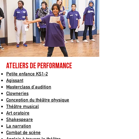
ateliers de performance
Petite enfance KS1-2
Agissant
Masterclass d'audition
Clowneries
Conception du théâtre physique
Théâtre musical
Art oratoire
Shakespeare
La narration
Combat de scène
Anglais à travers le théâtre