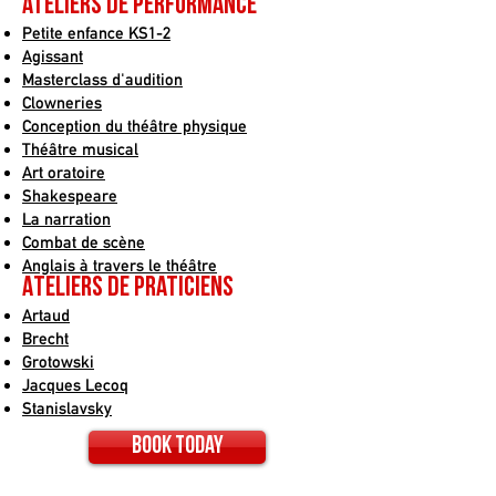
ateliers de performance
Petite enfance KS1-2
Agissant
Masterclass d'audition
Clowneries
Conception du théâtre physique
Théâtre musical
Art oratoire
Shakespeare
La narration
Combat de scène
Anglais à travers le théâtre
Ateliers de praticiens
Artaud
Brecht
Grotowski
Jacques Lecoq
Stanislavsky
Book today