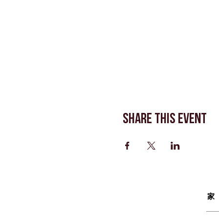
Share This Event
家