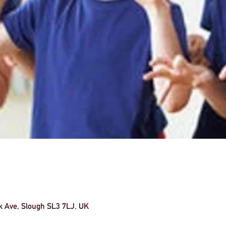
k Ave, Slough SL3 7LJ, UK