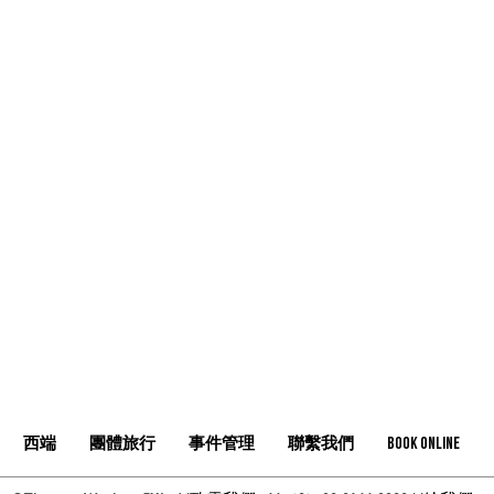
西端
團體旅行
事件管理
聯繫我們
Book Online