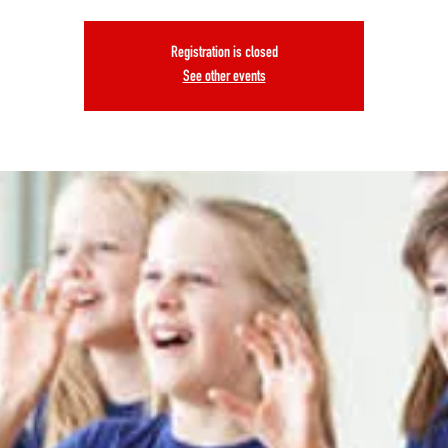
Registration is closed
See other events