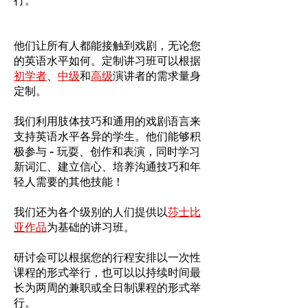
行。
他们让所有人都能接触到戏剧，无论您
的英语水平如何。定制讲习班可以根据
初学者
、
中级
和
高级
演讲者的需求量身
定制。
我们利用肢体技巧和通用的戏剧语言来
支持英语水平各异的学生。他们能够积
极参与 - 玩耍、创作和表演，同时学习
新词汇、建立信心、培养沟通技巧和年
轻人需要的其他技能！
我们还为各个级别的人们提供以
莎士比
亚作品
为基础的讲习班。
研讨会可以根据您的行程安排以一次性
课程的形式举行，也可以以持续时间最
长为两周的兼职或全日制课程的形式举
行。