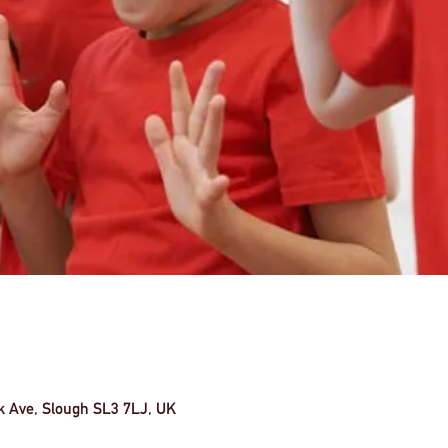
k Ave, Slough SL3 7LJ, UK