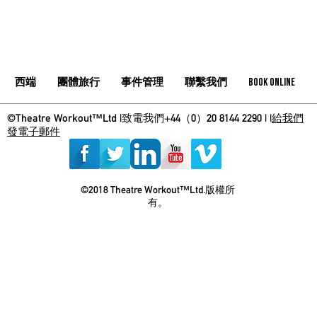
西端
團體旅行
事件管理
聯繫我們
Book Online
©Theatre Workout™Ltd |致電我們+44（0）20 8144 2290 | |
給我們
發電子郵件
©2018 Theatre Workout™Ltd.版權所
有。