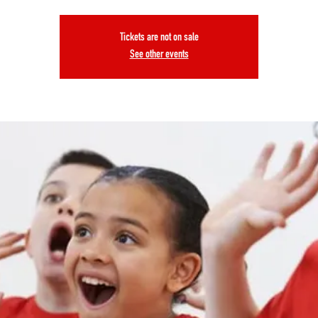
Tickets are not on sale
See other events